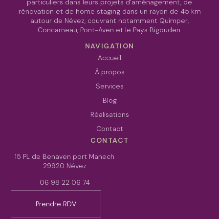
particuliers dans leurs projets d’aménagement, de
rénovation et de home staging dans un rayon de 45 km
autour de Névez, couvrant notamment Quimper,
Concarneau, Pont-Aven et le Pays Bigouden.
NAVIGATION
Accueil
À propos
Services
Blog
Réalisations
Contact
CONTACT
15 PL de Benaven port Manech
29920
Névez
06 98 22 06 74
Prendre RDV